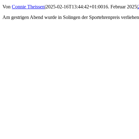
Von
Connie Theissen
|
2025-02-16T13:44:42+01:00
16. Februar 2025
|
Am gestrigen Abend wurde in Solingen der Sportehrenpreis verliehen