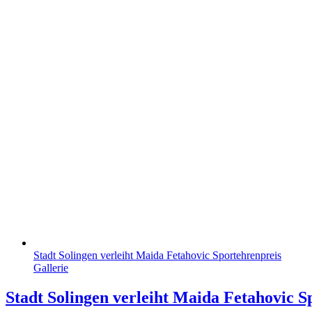
Stadt Solingen verleiht Maida Fetahovic Sportehrenpreis
Gallerie
Stadt Solingen verleiht Maida Fetahovic S