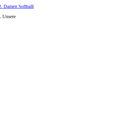
2. Damen Softball
|
. Unsere