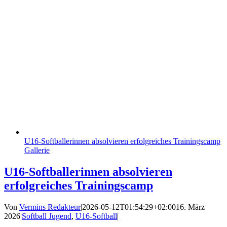
U16-Softballerinnen absolvieren erfolgreiches Trainingscamp
Gallerie
U16-Softballerinnen absolvieren
erfolgreiches Trainingscamp
Von
Vermins Redakteur
|
2026-05-12T01:54:29+02:00
16. März
2026
|
Softball Jugend
,
U16-Softball
|