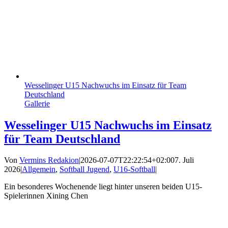
Wesselinger U15 Nachwuchs im Einsatz für Team
Deutschland
Gallerie
Wesselinger U15 Nachwuchs im Einsatz
für Team Deutschland
Von
Vermins Redakion
|
2026-07-07T22:22:54+02:00
7. Juli
2026
|
Allgemein
,
Softball Jugend
,
U16-Softball
|
Ein besonderes Wochenende liegt hinter unseren beiden U15-
Spielerinnen Xining Chen