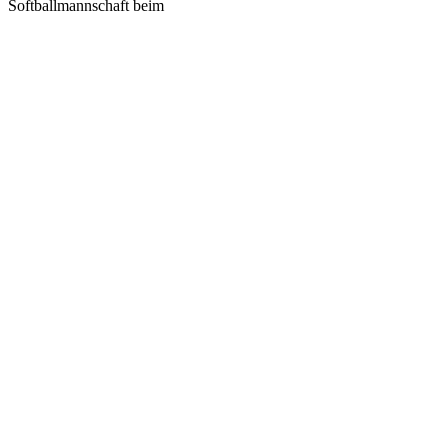
Softballmannschaft beim