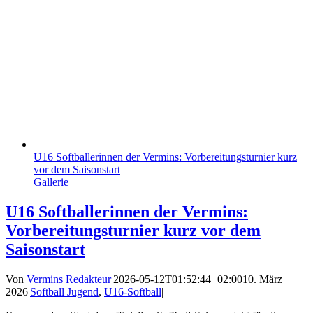
U16 Softballerinnen der Vermins: Vorbereitungsturnier kurz
vor dem Saisonstart
Gallerie
U16 Softballerinnen der Vermins:
Vorbereitungsturnier kurz vor dem
Saisonstart
Von
Vermins Redakteur
|
2026-05-12T01:52:44+02:00
10. März
2026
|
Softball Jugend
,
U16-Softball
|