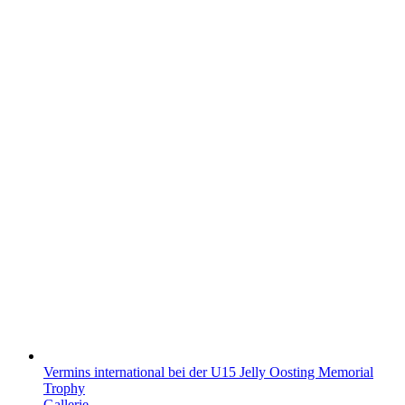
Vermins international bei der U15 Jelly Oosting Memorial
Trophy
Gallerie