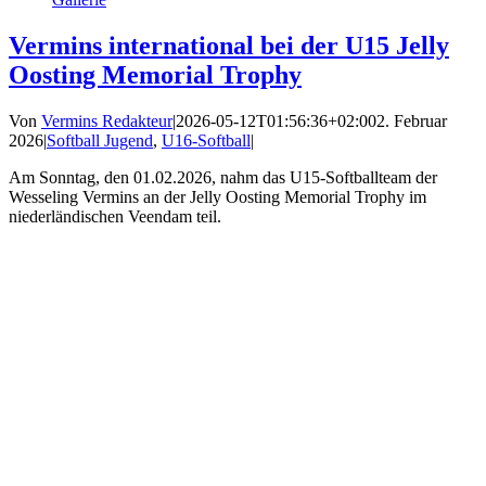
Vermins international bei der U15 Jelly
Oosting Memorial Trophy
Von
Vermins Redakteur
|
2026-05-12T01:56:36+02:00
2. Februar
2026
|
Softball Jugend
,
U16-Softball
|
Am Sonntag, den 01.02.2026, nahm das U15-Softballteam der
Wesseling Vermins an der Jelly Oosting Memorial Trophy im
niederländischen Veendam teil.