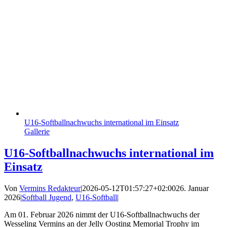
U16-Softballnachwuchs international im Einsatz
Gallerie
U16-Softballnachwuchs international im
Einsatz
Von
Vermins Redakteur
|
2026-05-12T01:57:27+02:00
26. Januar
2026
|
Softball Jugend
,
U16-Softball
|
Am 01. Februar 2026 nimmt der U16-Softballnachwuchs der
Wesseling Vermins an der Jelly Oosting Memorial Trophy im