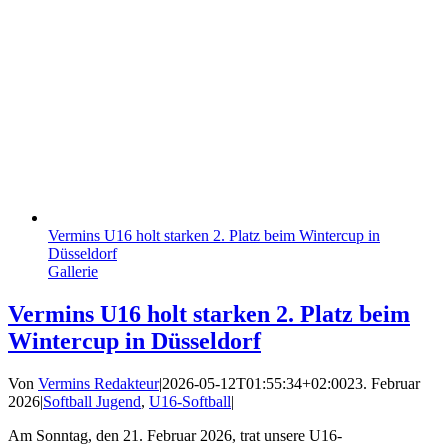
Vermins U16 holt starken 2. Platz beim Wintercup in
Düsseldorf
Gallerie
Vermins U16 holt starken 2. Platz beim
Wintercup in Düsseldorf
Von
Vermins Redakteur
|
2026-05-12T01:55:34+02:00
23. Februar
2026
|
Softball Jugend
,
U16-Softball
|
Am Sonntag, den 21. Februar 2026, trat unsere U16-