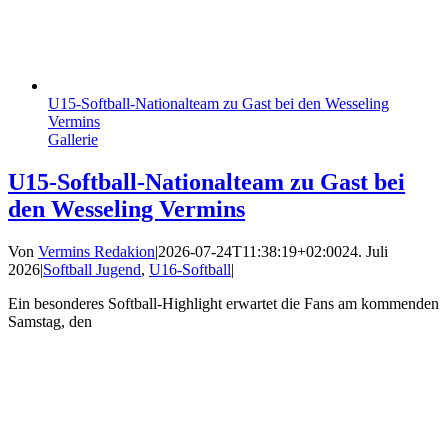
U15-Softball-Nationalteam zu Gast bei den Wesseling
Vermins
Gallerie
U15-Softball-Nationalteam zu Gast bei
den Wesseling Vermins
Von
Vermins Redakion
|
2026-07-24T11:38:19+02:00
24. Juli
2026
|
Softball Jugend
,
U16-Softball
|
Ein besonderes Softball-Highlight erwartet die Fans am kommenden
Samstag, den