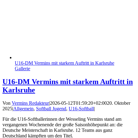
U16-DM Vermins mit starkem Auftritt in Karlsruhe
Gallerie
U16-DM Vermins mit starkem Auftritt in
Karlsruhe
Von
Vermins Redakteur
|
2026-05-12T01:59:20+02:00
20. Oktober
2025
|
Allgemein
,
Softball Jugend
,
U16-Softball
|
Für die U16-Softballerinnen der Wesseling Vermins stand am
vergangenen Wochenende der große Saisonhöhepunkt an: die
Deutsche Meisterschaft in Karlsruhe. 12 Teams aus ganz
Deutschland kämpften um den Titel.