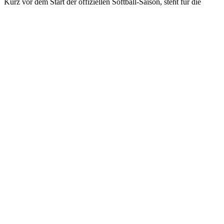
Kurz vor dem Start der offiziellen Softball-Saison, steht für die