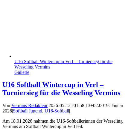
U16 Softball Wintercup in Verl – Turniersieg für die
Wesseling Vermins
Gallerie
U16 Softball Wintercup in Verl –
Turniersieg für die Wesseling Vermins
Von
Vermins Redakteur
|
2026-05-12T01:58:13+02:00
19. Januar
2026
|
Softball Jugend
,
U16-Softball
|
Am 18.01.2026 nahmen die U16-Softballerinnen der Wesseling
Vermins am Softball Wintercup in Verl teil.