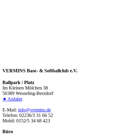
SOFTBALL
JUNIORINNEN
BASEBALL
JUGEND
SCHÜLER
TOSSBALL
VERMINS Base- & Softballclub e.V.
Ballpark / Platz
Im Kleinen Mölchen 38
50389 Wesseling-Berzdorf
★ Anfahrt
E-Mail:
info@vermins.de
Telefon: 02236/3 31 66 52
Mobil: 0152/5 34 68 423
Büro