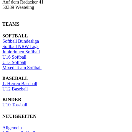
Auf dem Radacker 41
50389 Wesseling
TEAMS
SOFTBALL
Softball Bundesliga
Softball NRW Liga
Juniorinnen Softball
U16 Softball
U13 Softball
Mixed Team Softball
BASEBALL
1. Herren Baseball
U12 Baseball
KINDER
U10 Tossball
NEUIGKEITEN
Allgemein