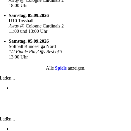
Away @
Cologne Cardinals 2
18:00 Uhr
Samstag, 05.09.2026
U10 Tossball
Away @
Cologne Cardinals 2
11:00 und 13:00 Uhr
Samstag, 05.09.2026
Softball Bundesliga Nord
1/2 Finale PlayOffs Best of 3
13:00 Uhr
Alle
Spiele
anzeigen.
Laden...
Laden...