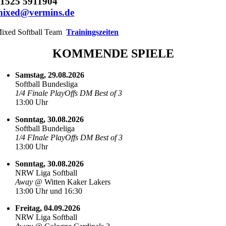
1525 5911904
mixed@vermins.de
ixed Softball Team
Trainingszeiten
KOMMENDE SPIELE
Samstag, 29.08.2026
Softball Bundesliga
1/4 Finale PlayOffs DM Best of 3
13:00 Uhr
Sonntag, 30.08.2026
Softball Bundeliga
1/4 FInale PlayOffs DM Best of 3
13:00 Uhr
Sonntag, 30.08.2026
NRW Liga Softball
Away @
Witten Kaker Lakers
13:00 Uhr und 16:30
Freitag, 04.09.2026
NRW Liga Softball