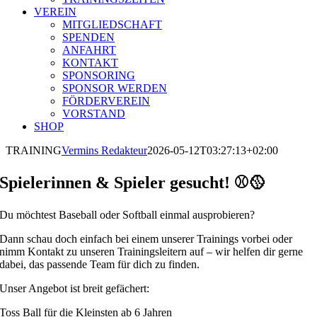
VEREIN
MITGLIEDSCHAFT
SPENDEN
ANFAHRT
KONTAKT
SPONSORING
SPONSOR WERDEN
FÖRDERVEREIN
VORSTAND
SHOP
TRAINING
Vermins Redakteur
2026-05-12T03:27:13+02:00
Spielerinnen & Spieler gesucht! ⚾🥎
Du möchtest Baseball oder Softball einmal ausprobieren?
Dann schau doch einfach bei einem unserer Trainings vorbei oder
nimm Kontakt zu unseren Trainingsleitern auf – wir helfen dir gerne
dabei, das passende Team für dich zu finden.
Unser Angebot ist breit gefächert:
Toss Ball für die Kleinsten ab 6 Jahren