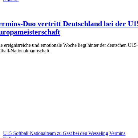
ermins-Duo vertritt Deutschland bei der U1
uropameisterschaft
e ereignisreiche und emotionale Woche liegt hinter der deutschen U15
ftball-Nationalmannschaft.
U15-Softball-Nationalteam zu Gast bei den Wesseling Vermins