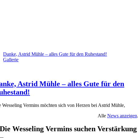
Danke, Astrid Mühle – alles Gute für den Ruhestand!
Gallerie
anke, Astrid Mühle – alles Gute für den
uhestand!
e Wesseling Vermins möchten sich von Herzen bei Astrid Mühle,
Alle
News anzeigen
Die Wesseling Vermins suchen Verstärkung
–