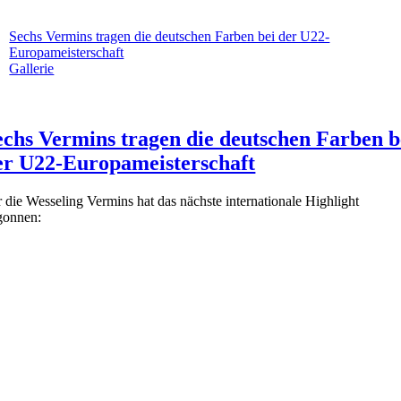
Sechs Vermins tragen die deutschen Farben bei der U22-
Europameisterschaft
Gallerie
echs Vermins tragen die deutschen Farben b
er U22-Europameisterschaft
 die Wesseling Vermins hat das nächste internationale Highlight
gonnen: