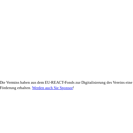
Die Vermins haben aus dem EU-REACT-Fonds zur Digitalisierung des Vereins eine
Förderung erhalten.
Werden auch Sie Sponsor
!
SOFTBALL
1. DAMEN
BASEBALL
1. HERREN