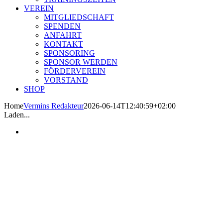
VEREIN
MITGLIEDSCHAFT
SPENDEN
ANFAHRT
KONTAKT
SPONSORING
SPONSOR WERDEN
FÖRDERVEREIN
VORSTAND
SHOP
Home
Vermins Redakteur
2026-06-14T12:40:59+02:00
Laden...