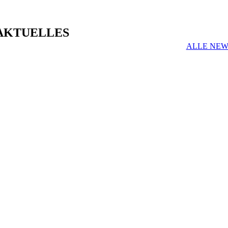
AKTUELLES
ALLE NEW