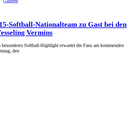
Gallerie
15-Softball-Nationalteam zu Gast bei den
esseling Vermins
n besonderes Softball-Highlight erwartet die Fans am kommenden
mstag, den