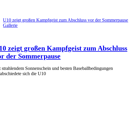
U10 zeigt großen Kampfgeist zum Abschluss vor der Sommerpause
Gallerie
10 zeigt großen Kampfgeist zum Abschluss
or der Sommerpause
t strahlendem Sonnenschein und besten Baseballbedingungen
rabschiedete sich die U10