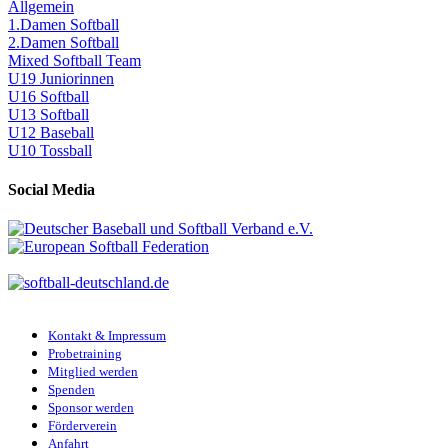
Allgemein
1.Damen Softball
2.Damen Softball
Mixed Softball Team
U19 Juniorinnen
U16 Softball
U13 Softball
U12 Baseball
U10 Tossball
Social Media
Kontakt & Impressum
Probetraining
Mitglied werden
Spenden
Sponsor werden
Förderverein
Anfahrt