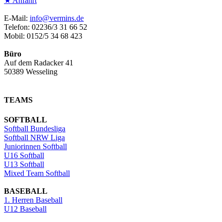
★ Anfahrt
E-Mail:
info@vermins.de
Telefon: 02236/3 31 66 52
Mobil: 0152/5 34 68 423
Büro
Auf dem Radacker 41
50389 Wesseling
TEAMS
SOFTBALL
Softball Bundesliga
Softball NRW Liga
Juniorinnen Softball
U16 Softball
U13 Softball
Mixed Team Softball
BASEBALL
1. Herren Baseball
U12 Baseball