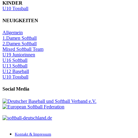
KINDER
U10 Tossball
NEUIGKEITEN
Allgemein
1.Damen Softball
2.Damen Softball
Mixed Softball Team
U19 Juniorinnen
U16 Softball
U13 Softball
U12 Baseball
U10 Tossball
Social Media
Kontakt & Impressum