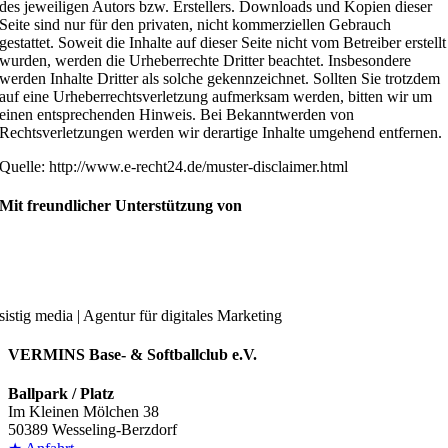
des jeweiligen Autors bzw. Erstellers. Downloads und Kopien dieser
Seite sind nur für den privaten, nicht kommerziellen Gebrauch
gestattet. Soweit die Inhalte auf dieser Seite nicht vom Betreiber erstellt
wurden, werden die Urheberrechte Dritter beachtet. Insbesondere
werden Inhalte Dritter als solche gekennzeichnet. Sollten Sie trotzdem
auf eine Urheberrechtsverletzung aufmerksam werden, bitten wir um
einen entsprechenden Hinweis. Bei Bekanntwerden von
Rechtsverletzungen werden wir derartige Inhalte umgehend entfernen.
Quelle: http://www.e-recht24.de/muster-disclaimer.html
Mit freundlicher Unterstützung von
sistig media | Agentur für digitales Marketing
VERMINS Base- & Softballclub e.V.
Ballpark / Platz
Im Kleinen Mölchen 38
50389 Wesseling-Berzdorf