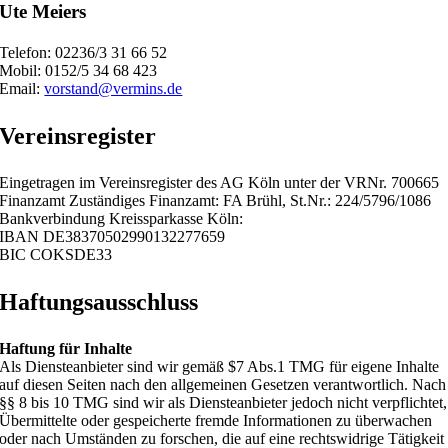
Ute Meiers
Telefon: 02236/3 31 66 52
Mobil: 0152/5 34 68 423
Email:
vorstand@vermins.de
Vereinsregister
Eingetragen im Vereinsregister des AG Köln unter der VRNr. 700665
Finanzamt Zuständiges Finanzamt: FA Brühl, St.Nr.: 224/5796/1086
Bankverbindung Kreissparkasse Köln:
IBAN DE38370502990132277659
BIC COKSDE33
Haftungsausschluss
Haftung für Inhalte
Als Diensteanbieter sind wir gemäß $7 Abs.1 TMG für eigene Inhalte
auf diesen Seiten nach den allgemeinen Gesetzen verantwortlich. Nach
§§ 8 bis 10 TMG sind wir als Diensteanbieter jedoch nicht verpflichtet,
Übermittelte oder gespeicherte fremde Informationen zu überwachen
oder nach Umständen zu forschen, die auf eine rechtswidrige Tätigkeit