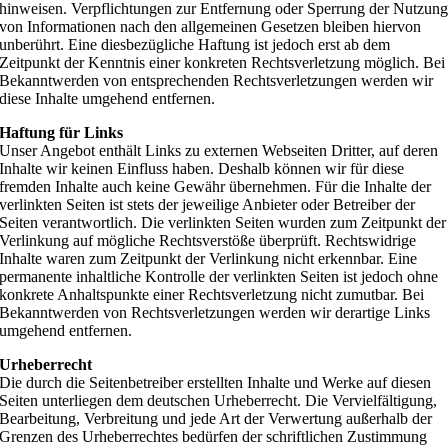
hinweisen. Verpflichtungen zur Entfernung oder Sperrung der Nutzun
von Informationen nach den allgemeinen Gesetzen bleiben hiervon
unberührt. Eine diesbezügliche Haftung ist jedoch erst ab dem
Zeitpunkt der Kenntnis einer konkreten Rechtsverletzung möglich. Bei
Bekanntwerden von entsprechenden Rechtsverletzungen werden wir
diese Inhalte umgehend entfernen.
Haftung für Links
Unser Angebot enthält Links zu externen Webseiten Dritter, auf deren
Inhalte wir keinen Einfluss haben. Deshalb können wir für diese
fremden Inhalte auch keine Gewähr übernehmen. Für die Inhalte der
verlinkten Seiten ist stets der jeweilige Anbieter oder Betreiber der
Seiten verantwortlich. Die verlinkten Seiten wurden zum Zeitpunkt der
Verlinkung auf mögliche Rechtsverstöße überprüft. Rechtswidrige
Inhalte waren zum Zeitpunkt der Verlinkung nicht erkennbar. Eine
permanente inhaltliche Kontrolle der verlinkten Seiten ist jedoch ohne
konkrete Anhaltspunkte einer Rechtsverletzung nicht zumutbar. Bei
Bekanntwerden von Rechtsverletzungen werden wir derartige Links
umgehend entfernen.
Urheberrecht
Die durch die Seitenbetreiber erstellten Inhalte und Werke auf diesen
Seiten unterliegen dem deutschen Urheberrecht. Die Vervielfältigung,
Bearbeitung, Verbreitung und jede Art der Verwertung außerhalb der
Grenzen des Urheberrechtes bedürfen der schriftlichen Zustimmung