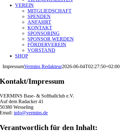
VEREIN
MITGLIEDSCHAFT
SPENDEN
ANFAHRT
KONTAKT
SPONSORING
SPONSOR WERDEN
FÖRDERVEREIN
VORSTAND
SHOP
Impressum
Vermins Redakteur
2026-06-04T02:27:50+02:00
Kontakt/Impressum
VERMINS Base- & Softballclub e.V.
Auf dem Radacker 41
50380 Wesseling
Email:
info@vermins.de
Verantwortlich für den Inhalt: