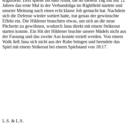
Rightfield. Dort spielte bis dato Anna, die an diesem Tag mit nur 12
Jahren das erste Mal in der Verbandsliga im Rightfield startete und
unserer Meinung nach einen echt klasse Job gemacht hat. Nachdem
sich die Defense wieder sortiert hatte, trat genau der gewünschte
Effekt ein. Die Hildener brauchten etwas, um sich an die neue
Pitcherin zu gewöhnen, wodurch Jana direkt mit einem Strikeout
starten konnte. Ein Hit der Hildener brachte unsere Mädels nicht aus
der Fassung und das zweite Aus konnte erzielt werden. Von einem
Walk ließ Jana sich nicht aus der Ruhe bringen und beendete das
Spiel mit einem Strikeout bei einem Spielstand von 18:17.
L.S. & L.S.