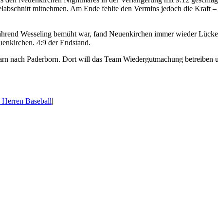
elabschnitt mitnehmen. Am Ende fehlte den Vermins jedoch die Kraft – 
ährend Wesseling bemüht war, fand Neuenkirchen immer wieder Lücken u
uenkirchen. 4:9 der Endstand.
rn nach Paderborn. Dort will das Team Wiedergutmachung betreiben u
. Herren Baseball
|