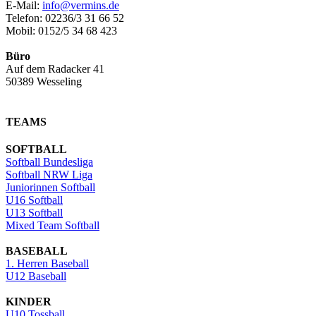
E-Mail:
info@vermins.de
Telefon: 02236/3 31 66 52
Mobil: 0152/5 34 68 423
Büro
Auf dem Radacker 41
50389 Wesseling
TEAMS
SOFTBALL
Softball Bundesliga
Softball NRW Liga
Juniorinnen Softball
U16 Softball
U13 Softball
Mixed Team Softball
BASEBALL
1. Herren Baseball
U12 Baseball
KINDER
U10 Tossball