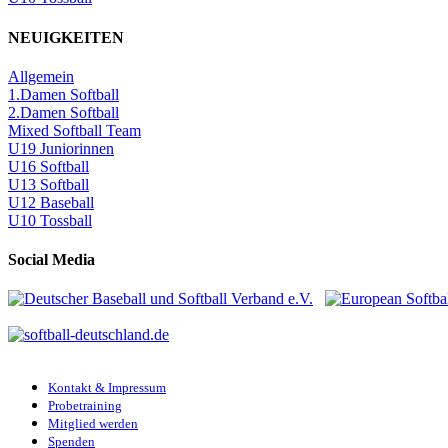
NEUIGKEITEN
Allgemein
1.Damen Softball
2.Damen Softball
Mixed Softball Team
U19 Juniorinnen
U16 Softball
U13 Softball
U12 Baseball
U10 Tossball
Social Media
Kontakt & Impressum
Probetraining
Mitglied werden
Spenden