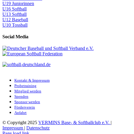
U19 Juniorinnen
U16 Softball
U13 Softball
U12 Baseball
U10 Tossball
Social Media
Kontakt & Impressum
Probetraining
Mitglied werden
Spenden
Sponsor werden
Förderverein
Anfahrt
© Copyright 2025
VERMINS Base- & Softballclub e.V.
|
Impressum
|
Datenschutz
Page load link