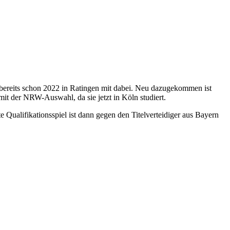
n bereits schon 2022 in Ratingen mit dabei. Neu dazugekommen ist
it der NRW-Auswahl, da sie jetzt in Köln studiert.
ualifikationsspiel ist dann gegen den Titelverteidiger aus Bayern