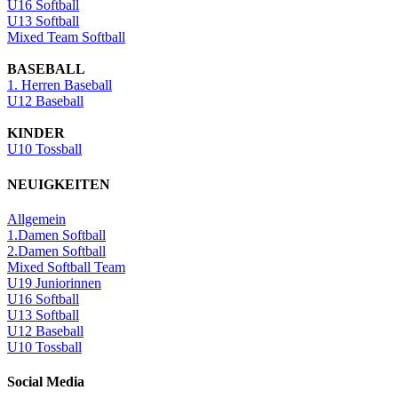
U16 Softball
U13 Softball
Mixed Team Softball
BASEBALL
1. Herren Baseball
U12 Baseball
KINDER
U10 Tossball
NEUIGKEITEN
Allgemein
1.Damen Softball
2.Damen Softball
Mixed Softball Team
U19 Juniorinnen
U16 Softball
U13 Softball
U12 Baseball
U10 Tossball
Social Media