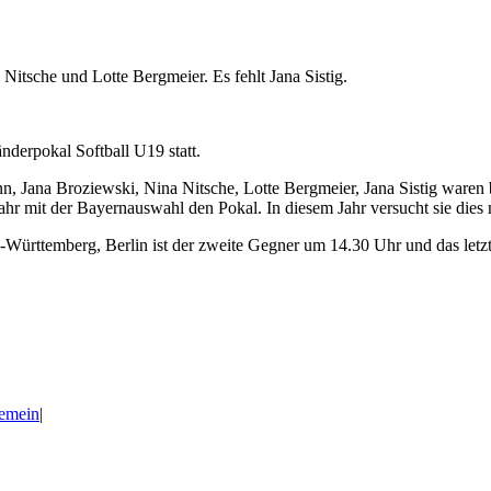
itsche und Lotte Bergmeier. Es fehlt Jana Sistig.
derpokal Softball U19 statt.
ann, Jana Broziewski, Nina Nitsche, Lotte Bergmeier, Jana Sistig ware
hr mit der Bayernauswahl den Pokal. In diesem Jahr versucht sie dies m
rttemberg, Berlin ist der zweite Gegner um 14.30 Uhr und das letzte Q
emein
|