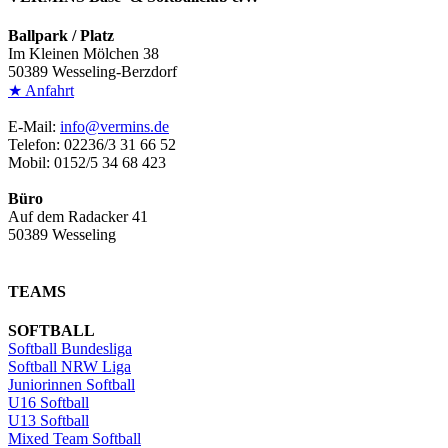
Ballpark / Platz
Im Kleinen Mölchen 38
50389 Wesseling-Berzdorf
★ Anfahrt
E-Mail:
info@vermins.de
Telefon: 02236/3 31 66 52
Mobil: 0152/5 34 68 423
Büro
Auf dem Radacker 41
50389 Wesseling
TEAMS
SOFTBALL
Softball Bundesliga
Softball NRW Liga
Juniorinnen Softball
U16 Softball
U13 Softball
Mixed Team Softball