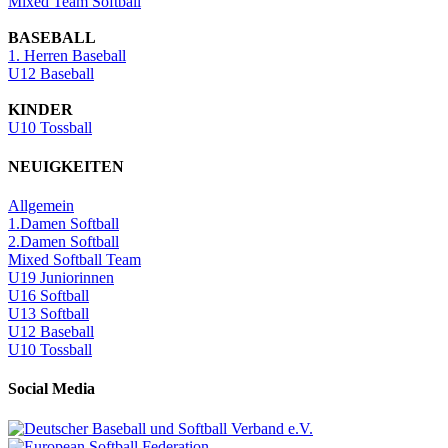
Mixed Team Softball
BASEBALL
1. Herren Baseball
U12 Baseball
KINDER
U10 Tossball
NEUIGKEITEN
Allgemein
1.Damen Softball
2.Damen Softball
Mixed Softball Team
U19 Juniorinnen
U16 Softball
U13 Softball
U12 Baseball
U10 Tossball
Social Media