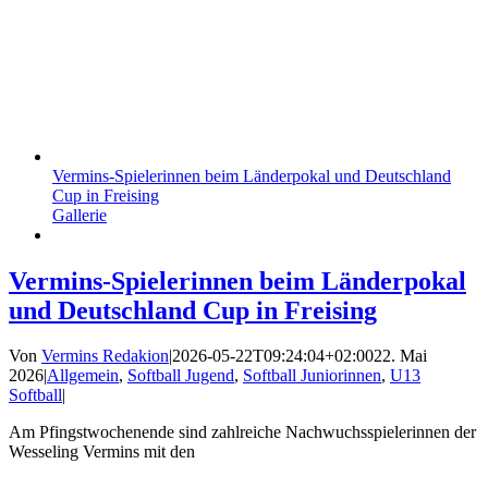
Vermins-Spielerinnen beim Länderpokal und Deutschland
Cup in Freising
Gallerie
Vermins-Spielerinnen beim Länderpokal
und Deutschland Cup in Freising
Von
Vermins Redakion
|
2026-05-22T09:24:04+02:00
22. Mai
2026
|
Allgemein
,
Softball Jugend
,
Softball Juniorinnen
,
U13
Softball
|
Am Pfingstwochenende sind zahlreiche Nachwuchsspielerinnen der
Wesseling Vermins mit den