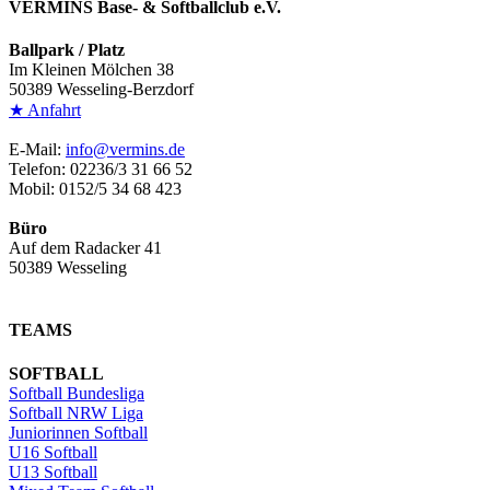
VERMINS Base- & Softballclub e.V.
Ballpark / Platz
Im Kleinen Mölchen 38
50389 Wesseling-Berzdorf
★ Anfahrt
E-Mail:
info@vermins.de
Telefon: 02236/3 31 66 52
Mobil: 0152/5 34 68 423
Büro
Auf dem Radacker 41
50389 Wesseling
TEAMS
SOFTBALL
Softball Bundesliga
Softball NRW Liga
Juniorinnen Softball
U16 Softball
U13 Softball