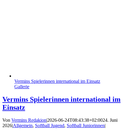
Vermins Spielerinnen international im Einsatz
Gallerie
Vermins Spielerinnen international im
Einsatz
Von
Vermins Redakion
|
2026-06-24T08:43:38+02:00
24. Juni
2026
|
Allgemein
,
Softball Jugend
,
Softball Juniorinnen
|