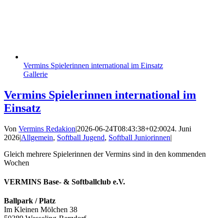
Vermins Spielerinnen international im Einsatz
Gallerie
Vermins Spielerinnen international im
Einsatz
Von
Vermins Redakion
|
2026-06-24T08:43:38+02:00
24. Juni
2026
|
Allgemein
,
Softball Jugend
,
Softball Juniorinnen
|
Gleich mehrere Spielerinnen der Vermins sind in den kommenden
Wochen
VERMINS Base- & Softballclub e.V.
Ballpark / Platz
Im Kleinen Mölchen 38