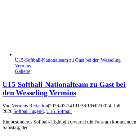
U15-Softball-Nationalteam zu Gast bei den Wesseling
Vermins
Gallerie
U15-Softball-Nationalteam zu Gast bei
den Wesseling Vermins
Von
Vermins Redakion
|
2026-07-24T11:38:19+02:00
24. Juli
2026
|
Softball Jugend
,
U16-Softball
|
Ein besonderes Softball-Highlight erwartet die Fans am kommenden
Samstag, den