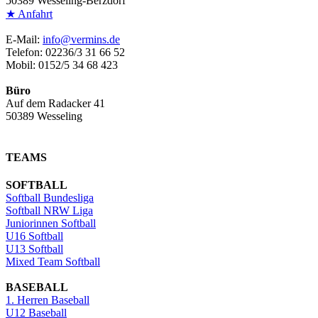
50389 Wesseling-Berzdorf
★ Anfahrt
E-Mail:
info@vermins.de
Telefon: 02236/3 31 66 52
Mobil: 0152/5 34 68 423
Büro
Auf dem Radacker 41
50389 Wesseling
TEAMS
SOFTBALL
Softball Bundesliga
Softball NRW Liga
Juniorinnen Softball
U16 Softball
U13 Softball
Mixed Team Softball
BASEBALL
1. Herren Baseball
U12 Baseball