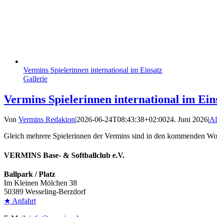
Vermins Spielerinnen international im Einsatz
Gallerie
Vermins Spielerinnen international im Ein
Von
Vermins Redakion
|
2026-06-24T08:43:38+02:00
24. Juni 2026
|
Al
Gleich mehrere Spielerinnen der Vermins sind in den kommenden W
VERMINS Base- & Softballclub e.V.
Ballpark / Platz
Im Kleinen Mölchen 38
50389 Wesseling-Berzdorf
★ Anfahrt