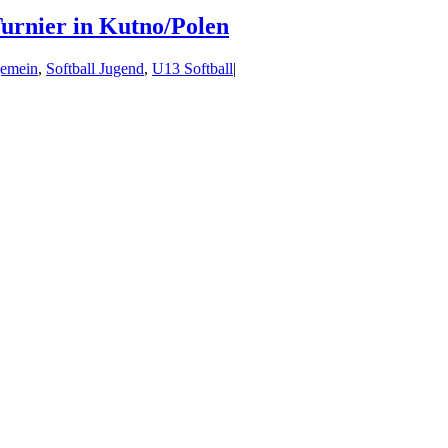
urnier in Kutno/Polen
gemein
,
Softball Jugend
,
U13 Softball
|