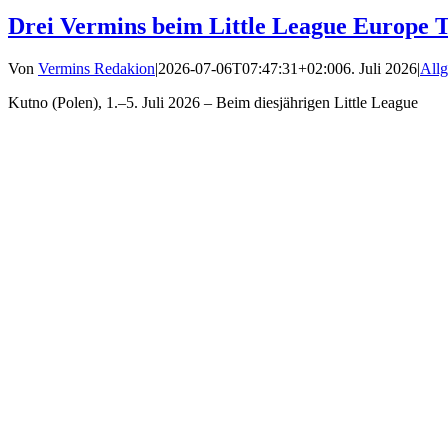
Drei Vermins beim Little League Europe T
Von
Vermins Redakion
|
2026-07-06T07:47:31+02:00
6. Juli 2026
|
All
Kutno (Polen), 1.–5. Juli 2026 – Beim diesjährigen Little League