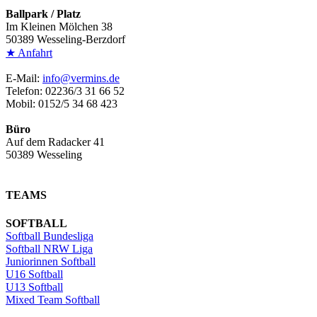
Ballpark / Platz
Im Kleinen Mölchen 38
50389 Wesseling-Berzdorf
★ Anfahrt
E-Mail:
info@vermins.de
Telefon: 02236/3 31 66 52
Mobil: 0152/5 34 68 423
Büro
Auf dem Radacker 41
50389 Wesseling
TEAMS
SOFTBALL
Softball Bundesliga
Softball NRW Liga
Juniorinnen Softball
U16 Softball
U13 Softball
Mixed Team Softball