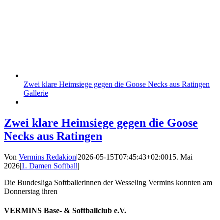
Zwei klare Heimsiege gegen die Goose Necks aus Ratingen
Gallerie
Zwei klare Heimsiege gegen die Goose
Necks aus Ratingen
Von
Vermins Redakion
|
2026-05-15T07:45:43+02:00
15. Mai
2026
|
1. Damen Softball
|
Die Bundesliga Softballerinnen der Wesseling Vermins konnten am
Donnerstag ihren
VERMINS Base- & Softballclub e.V.