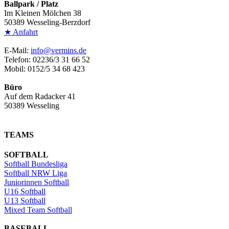
Ballpark / Platz
Im Kleinen Mölchen 38
50389 Wesseling-Berzdorf
★ Anfahrt
E-Mail:
info@vermins.de
Telefon: 02236/3 31 66 52
Mobil: 0152/5 34 68 423
Büro
Auf dem Radacker 41
50389 Wesseling
TEAMS
SOFTBALL
Softball Bundesliga
Softball NRW Liga
Juniorinnen Softball
U16 Softball
U13 Softball
Mixed Team Softball
BASEBALL