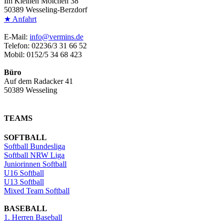
Im Kleinen Mölchen 38
50389 Wesseling-Berzdorf
★ Anfahrt
E-Mail:
info@vermins.de
Telefon: 02236/3 31 66 52
Mobil: 0152/5 34 68 423
Büro
Auf dem Radacker 41
50389 Wesseling
TEAMS
SOFTBALL
Softball Bundesliga
Softball NRW Liga
Juniorinnen Softball
U16 Softball
U13 Softball
Mixed Team Softball
BASEBALL
1. Herren Baseball