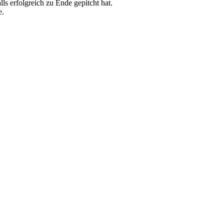
ls erfolgreich zu Ende gepitcht hat.
e.