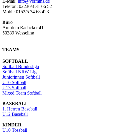
E-Mail:
info@vermins.de
Telefon: 02236/3 31 66 52
Mobil: 0152/5 34 68 423
Büro
Auf dem Radacker 41
50389 Wesseling
TEAMS
SOFTBALL
Softball Bundesliga
Softball NRW Liga
Juniorinnen Softball
U16 Softball
U13 Softball
Mixed Team Softball
BASEBALL
1. Herren Baseball
U12 Baseball
KINDER
U10 Tossball