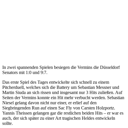
In zwei spannenden Spielen besiegen die Vermins die Düsseldorf
Senators mit 1:0 und 9:7.
Das erste Spiel des Tages entwickelte sich schnell zu einem
Pitcherduell, welches sich die Battery um Sebastian Messner und
Martin Siuda an sich rissen und insgesamt nur 3 Hits zuließen. Auf
Seiten der Vermins konnte ein Hit mehr verbucht werden. Sebastian
Niesel gelang davon nicht nur einer, er erlief auf den
Siegbringenden Run auf einen Sac Fly von Carsten Holzportz.
Yannis Theissen gelangen gar die restlichen beiden Hits – er war es
auch, der sich später zu einer Art tragischen Heldes entwickeln
sollte.