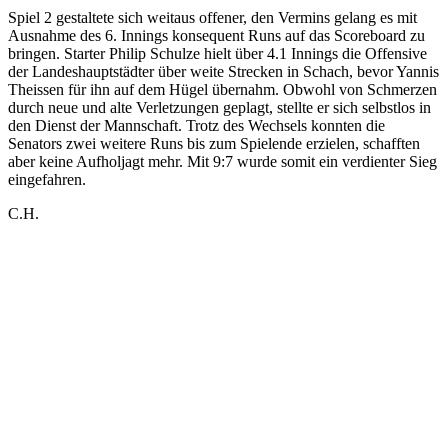
Spiel 2 gestaltete sich weitaus offener, den Vermins gelang es mit
Ausnahme des 6. Innings konsequent Runs auf das Scoreboard zu
bringen. Starter Philip Schulze hielt über 4.1 Innings die Offensive
der Landeshauptstädter über weite Strecken in Schach, bevor Yannis
Theissen für ihn auf dem Hügel übernahm. Obwohl von Schmerzen
durch neue und alte Verletzungen geplagt, stellte er sich selbstlos in
den Dienst der Mannschaft. Trotz des Wechsels konnten die
Senators zwei weitere Runs bis zum Spielende erzielen, schafften
aber keine Aufholjagt mehr. Mit 9:7 wurde somit ein verdienter Sieg
eingefahren.
C.H.