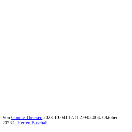
Von
Connie Theissen
|
2023-10-04T12:11:27+02:00
4. Oktober
2023
|
1. Herren Baseball
|